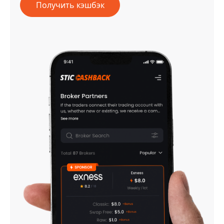
Получить кэшбэк