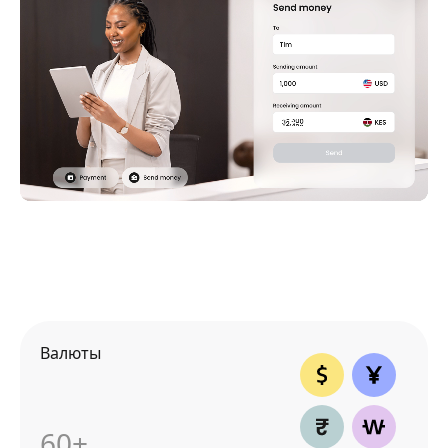
Валюты
60+