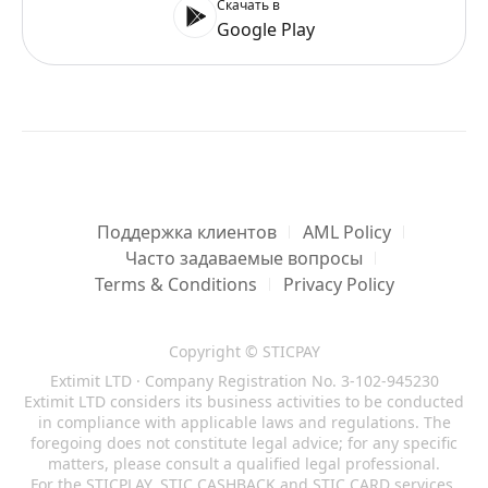
Скачать в
Google Play
Поддержка клиентов
AML Policy
Часто задаваемые вопросы
Terms & Conditions
Privacy Policy
Copyright © STICPAY
Extimit LTD · Company Registration No. 3-102-945230
Extimit LTD considers its business activities to be conducted
in compliance with applicable laws and regulations. The
foregoing does not constitute legal advice; for any specific
matters, please consult a qualified legal professional.
For the STICPLAY, STIC CASHBACK and STIC CARD services,