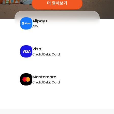
더 알아보기
Alipay+
APM
Visa
Credit/Debit Card
Mastercard
Credit/Debit Card