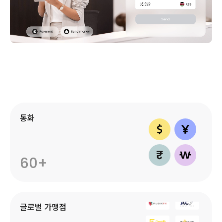
통화
60+
글로벌 가맹점