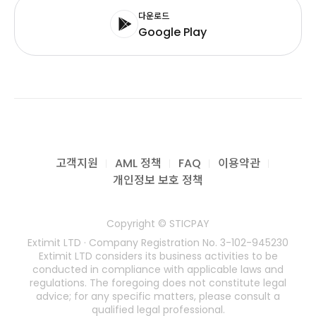
다운로드
Google Play
고객지원
AML 정책
FAQ
이용약관
개인정보 보호 정책
Copyright © STICPAY
Extimit LTD · Company Registration No. 3-102-945230
Extimit LTD considers its business activities to be
conducted in compliance with applicable laws and
regulations. The foregoing does not constitute legal
advice; for any specific matters, please consult a
qualified legal professional.